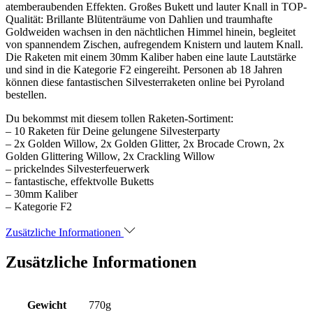
atemberaubenden Effekten. Großes Bukett und lauter Knall in TOP-
Qualität: Brillante Blütenträume von Dahlien und traumhafte
Goldweiden wachsen in den nächtlichen Himmel hinein, begleitet
von spannendem Zischen, aufregendem Knistern und lautem Knall.
Die Raketen mit einem 30mm Kaliber haben eine laute Lautstärke
und sind in die Kategorie F2 eingereiht. Personen ab 18 Jahren
können diese fantastischen Silvesterraketen online bei Pyroland
bestellen.
Du bekommst mit diesem tollen Raketen-Sortiment:
– 10 Raketen für Deine gelungene Silvesterparty
– 2x Golden Willow, 2x Golden Glitter, 2x Brocade Crown, 2x
Golden Glittering Willow, 2x Crackling Willow
– prickelndes Silvesterfeuerwerk
– fantastische, effektvolle Buketts
– 30mm Kaliber
– Kategorie F2
Zusätzliche Informationen
Zusätzliche Informationen
Gewicht
770g