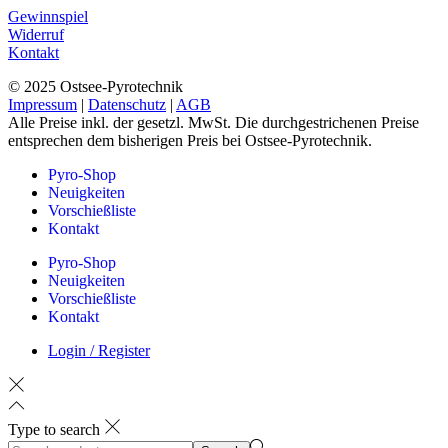
Gewinnspiel
Widerruf
Kontakt
© 2025 Ostsee-Pyrotechnik
Impressum
|
Datenschutz
|
AGB
Alle Preise inkl. der gesetzl. MwSt. Die durchgestrichenen Preise
entsprechen dem bisherigen Preis bei Ostsee-Pyrotechnik.
Pyro-Shop
Neuigkeiten
Vorschießliste
Kontakt
Pyro-Shop
Neuigkeiten
Vorschießliste
Kontakt
Login / Register
Type to search
Search