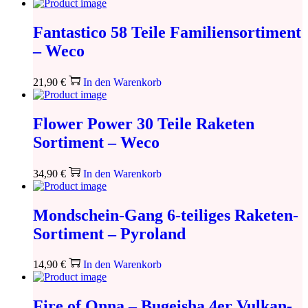
Fantastico 58 Teile Familiensortiment
– Weco
21,90
€
In den Warenkorb
Flower Power 30 Teile Raketen
Sortiment – Weco
34,90
€
In den Warenkorb
Mondschein-Gang 6-teiliges Raketen-
Sortiment – Pyroland
14,90
€
In den Warenkorb
Fire of Onna – Bugeisha 4er Vulkan-