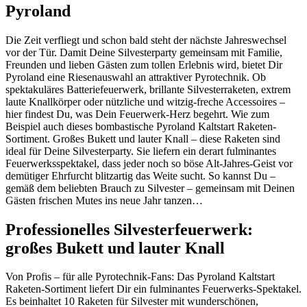
Pyroland
Die Zeit verfliegt und schon bald steht der nächste Jahreswechsel
vor der Tür. Damit Deine Silvesterparty gemeinsam mit Familie,
Freunden und lieben Gästen zum tollen Erlebnis wird, bietet Dir
Pyroland eine Riesenauswahl an attraktiver Pyrotechnik. Ob
spektakuläres Batteriefeuerwerk, brillante Silvesterraketen, extrem
laute Knallkörper oder nützliche und witzig-freche Accessoires –
hier findest Du, was Dein Feuerwerk-Herz begehrt. Wie zum
Beispiel auch dieses bombastische Pyroland Kaltstart Raketen-
Sortiment. Großes Bukett und lauter Knall – diese Raketen sind
ideal für Deine Silvesterparty. Sie liefern ein derart fulminantes
Feuerwerksspektakel, dass jeder noch so böse Alt-Jahres-Geist vor
demütiger Ehrfurcht blitzartig das Weite sucht. So kannst Du –
gemäß dem beliebten Brauch zu Silvester – gemeinsam mit Deinen
Gästen frischen Mutes ins neue Jahr tanzen…
Professionelles Silvesterfeuerwerk:
großes Bukett und lauter Knall
Von Profis – für alle Pyrotechnik-Fans: Das Pyroland Kaltstart
Raketen-Sortiment liefert Dir ein fulminantes Feuerwerks-Spektakel.
Es beinhaltet 10 Raketen für Silvester mit wunderschönen,