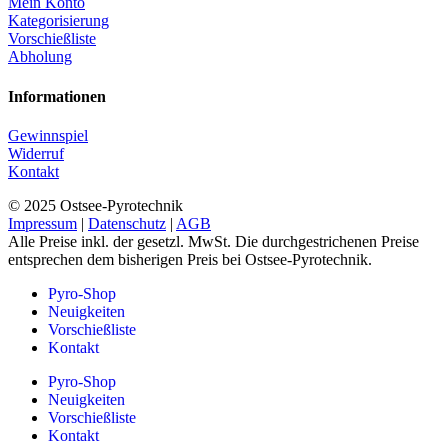
Mein Konto
Kategorisierung
Vorschießliste
Abholung
Informationen
Gewinnspiel
Widerruf
Kontakt
© 2025 Ostsee-Pyrotechnik
Impressum
|
Datenschutz
|
AGB
Alle Preise inkl. der gesetzl. MwSt. Die durchgestrichenen Preise
entsprechen dem bisherigen Preis bei Ostsee-Pyrotechnik.
Pyro-Shop
Neuigkeiten
Vorschießliste
Kontakt
Pyro-Shop
Neuigkeiten
Vorschießliste
Kontakt