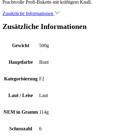
Pyroland
Prachtvolle Profi-Buketts mit kräftigem Knall.
Menge
Zusätzliche Informationen
Zusätzliche Informationen
Gewicht
500g
Hauptfarbe
Bunt
Kategorisierung
F2
Laut / Leise
Laut
NEM in Gramm
114g
Schusszahl
6