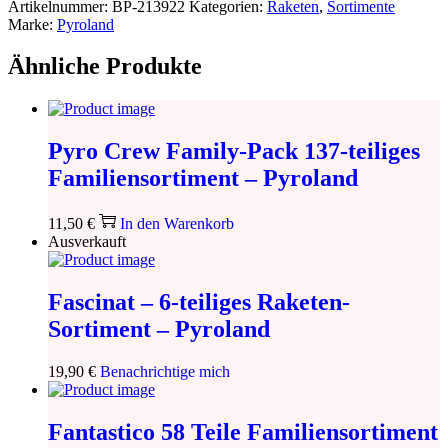
Artikelnummer:
BP-213922
Kategorien:
Raketen
,
Sortimente
Marke:
Pyroland
Ähnliche Produkte
Pyro Crew Family-Pack 137-teiliges
Familiensortiment – Pyroland
11,50
€
In den Warenkorb
Ausverkauft
Fascinat – 6-teiliges Raketen-
Sortiment – Pyroland
19,90
€
Benachrichtige mich
Fantastico 58 Teile Familiensortiment