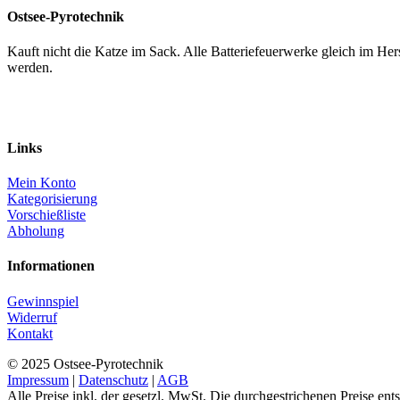
Ostsee-Pyrotechnik
Kauft nicht die Katze im Sack. Alle Batteriefeuerwerke gleich im H
werden.
Links
Mein Konto
Kategorisierung
Vorschießliste
Abholung
Informationen
Gewinnspiel
Widerruf
Kontakt
© 2025 Ostsee-Pyrotechnik
Impressum
|
Datenschutz
|
AGB
Alle Preise inkl. der gesetzl. MwSt. Die durchgestrichenen Preise en