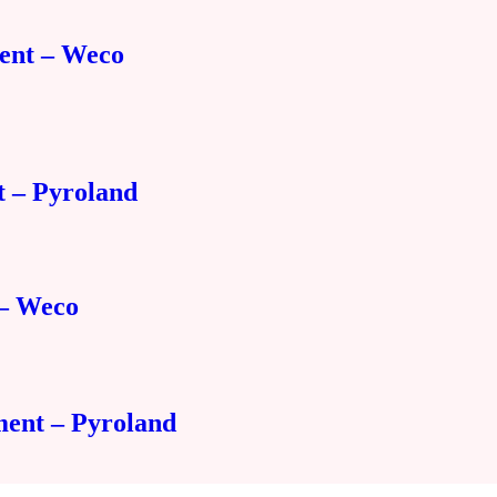
ment – Weco
t – Pyroland
 – Weco
ent – Pyroland