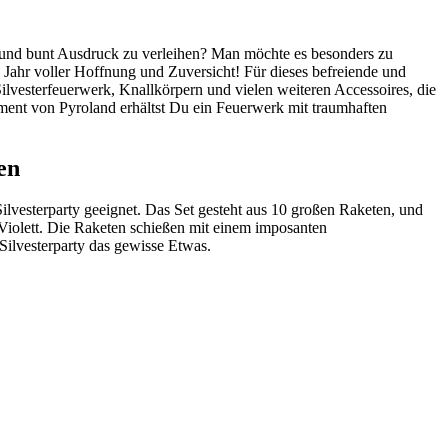
t und bunt Ausdruck zu verleihen? Man möchte es besonders zu
n Jahr voller Hoffnung und Zuversicht! Für dieses befreiende und
ilvesterfeuerwerk, Knallkörpern und vielen weiteren Accessoires, die
ment von Pyroland erhältst Du ein Feuerwerk mit traumhaften
en
ilvesterparty geeignet. Das Set gesteht aus 10 großen Raketen, und
iolett. Die Raketen schießen mit einem imposanten
Silvesterparty das gewisse Etwas.