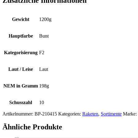
Zusätzliche Informationen
Gewicht
1200g
Hauptfarbe
Bunt
Kategorisierung
F2
Laut / Leise
Laut
NEM in Gramm
198g
Schusszahl
10
Artikelnummer:
BP-210415
Kategorien:
Raketen
,
Sortimente
Marke:
Ähnliche Produkte