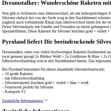
Dreamstalker: Wunderschöne Raketen mit
Was gibt es Schöneres zum Jahreswechsel, als mit farbenprächtigen 
Silvester einfach frei von der Seele weg in den Nachthimmel schreien
zugleich auch verbindende Ritual zum Jahreswechsel bietet Dir der b
Deine Silvesterparty mit Familie und Freunden zu einem gelungenen 
Spezialeffekten. Diese Raketen für Silvester leuchten gold + violett + 
Pyroland liefert Dir beeindruckende Silv
Dreamstalker, eines von vielen hochwertigen Raketen-Sortimenten aus 
zwar genauer gesagt 2x Blinker Weiß + 2x Goldkrone & Blau + 2x G
Silberschweifaufstieg weit in den Nachthimmel hinein. Das imposante
Bei Pyroland bekommst Du dieses traumhafte Silvesterfeuerwerk:
– 10 große Raketen
– mit Silberschweifaufstieg
– Silvesterraketen leuchten gold + violett + blau + weiß
– Feuerwerk perfekt für Silvester
– Kategorie F2
Zusätzliche Informationen