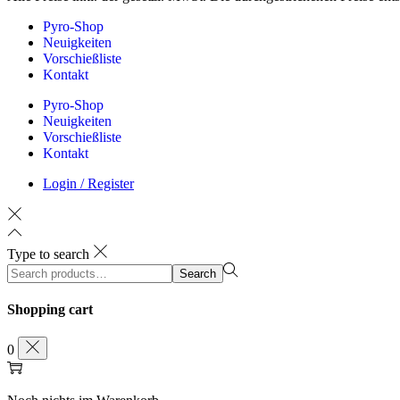
Pyro-Shop
Neuigkeiten
Vorschießliste
Kontakt
Pyro-Shop
Neuigkeiten
Vorschießliste
Kontakt
Login / Register
Type to search
Search
Search
for:>
Shopping cart
0