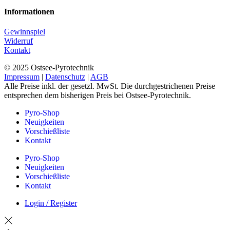
Informationen
Gewinnspiel
Widerruf
Kontakt
© 2025 Ostsee-Pyrotechnik
Impressum
|
Datenschutz
|
AGB
Alle Preise inkl. der gesetzl. MwSt. Die durchgestrichenen Preise
entsprechen dem bisherigen Preis bei Ostsee-Pyrotechnik.
Pyro-Shop
Neuigkeiten
Vorschießliste
Kontakt
Pyro-Shop
Neuigkeiten
Vorschießliste
Kontakt
Login / Register