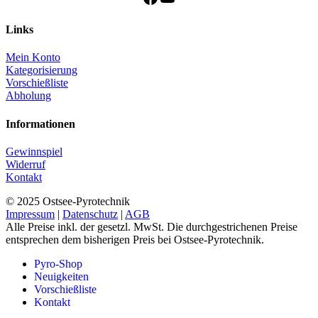
Links
Mein Konto
Kategorisierung
Vorschießliste
Abholung
Informationen
Gewinnspiel
Widerruf
Kontakt
© 2025 Ostsee-Pyrotechnik
Impressum
|
Datenschutz
|
AGB
Alle Preise inkl. der gesetzl. MwSt. Die durchgestrichenen Preise
entsprechen dem bisherigen Preis bei Ostsee-Pyrotechnik.
Pyro-Shop
Neuigkeiten
Vorschießliste
Kontakt