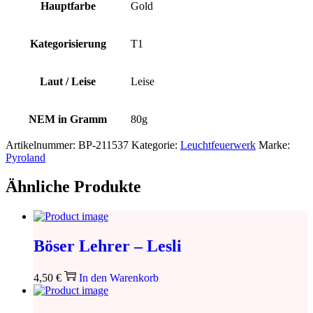
Hauptfarbe
Gold
Kategorisierung
T1
Laut / Leise
Leise
NEM in Gramm
80g
Artikelnummer:
BP-211537
Kategorie:
Leuchtfeuerwerk
Marke:
Pyroland
Ähnliche Produkte
Böser Lehrer – Lesli
4,50
€
In den Warenkorb