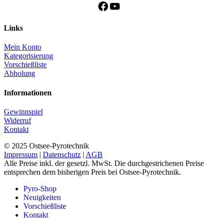
Facebook
YouTube
Links
Mein Konto
Kategorisierung
Vorschießliste
Abholung
Informationen
Gewinnspiel
Widerruf
Kontakt
© 2025 Ostsee-Pyrotechnik
Impressum
|
Datenschutz
|
AGB
Alle Preise inkl. der gesetzl. MwSt. Die durchgestrichenen Preise
entsprechen dem bisherigen Preis bei Ostsee-Pyrotechnik.
Pyro-Shop
Neuigkeiten
Vorschießliste
Kontakt