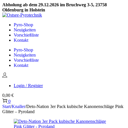
Abholung ab dem 29.12.2026 im Bruchweg 3-5, 23758
Oldenburg in Holstein
Skip
Skip
to
to
Pyro-Shop
navigation
content
Neuigkeiten
Vorschießliste
Kontakt
Pyro-Shop
Neuigkeiten
Vorschießliste
Kontakt
Login / Register
0,00
€
0
Start
/
Knaller
/
Deto-Nation 3er Pack kubische Kanonenschläge Pink
Glitter – Pyroland