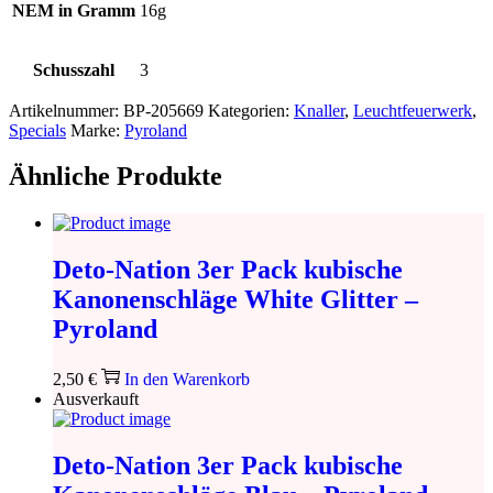
NEM in Gramm
16g
Schusszahl
3
Artikelnummer:
BP-205669
Kategorien:
Knaller
,
Leuchtfeuerwerk
,
Specials
Marke:
Pyroland
Ähnliche Produkte
Deto-Nation 3er Pack kubische
Kanonenschläge White Glitter –
Pyroland
2,50
€
In den Warenkorb
Ausverkauft
Deto-Nation 3er Pack kubische