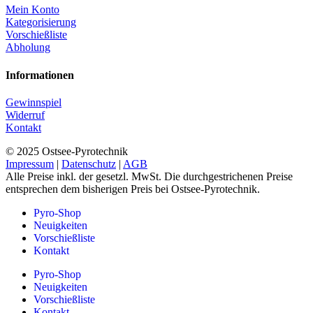
Mein Konto
Kategorisierung
Vorschießliste
Abholung
Informationen
Gewinnspiel
Widerruf
Kontakt
© 2025 Ostsee-Pyrotechnik
Impressum
|
Datenschutz
|
AGB
Alle Preise inkl. der gesetzl. MwSt. Die durchgestrichenen Preise
entsprechen dem bisherigen Preis bei Ostsee-Pyrotechnik.
Pyro-Shop
Neuigkeiten
Vorschießliste
Kontakt
Pyro-Shop
Neuigkeiten
Vorschießliste
Kontakt