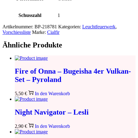
Schusszahl
1
Artikelnummer:
BP-218781
Kategorien:
Leuchtfeuerwerk
,
Vorschiessliste
Marke:
Cialfir
Ähnliche Produkte
Fire of Onna – Bugeisha 4er Vulkan-
Set – Pyroland
5,50
€
In den Warenkorb
Night Navigator – Lesli
2,90
€
In den Warenkorb