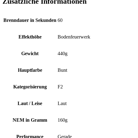
Zusätzliche Informationen
Brenndauer in Sekunden
60
Effekthöhe
Bodenfeuerwerk
Gewicht
440g
Hauptfarbe
Bunt
Kategorisierung
F2
Laut / Leise
Laut
NEM in Gramm
160g
Performance
Gerade