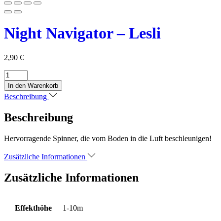
Night Navigator – Lesli
2,90
€
Night
Navigator
In den Warenkorb
-
Beschreibung
Lesli
Menge
Beschreibung
Hervorragende Spinner, die vom Boden in die Luft beschleunigen!
Zusätzliche Informationen
Zusätzliche Informationen
Effekthöhe
1-10m