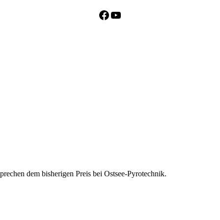
Facebook
YouTube
tsprechen dem bisherigen Preis bei Ostsee-Pyrotechnik.