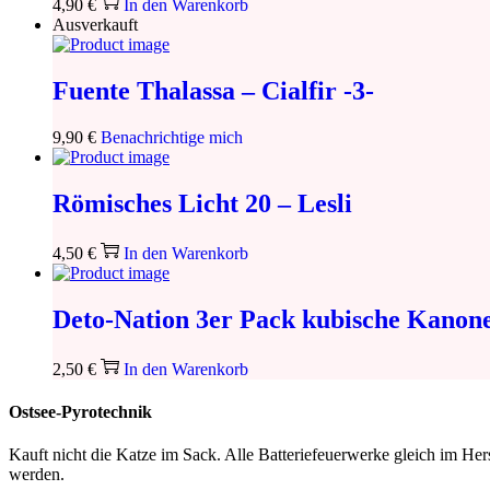
4,90
€
In den Warenkorb
Ausverkauft
Fuente Thalassa – Cialfir -3-
9,90
€
Benachrichtige mich
Römisches Licht 20 – Lesli
4,50
€
In den Warenkorb
Deto-Nation 3er Pack kubische Kanone
2,50
€
In den Warenkorb
Ostsee-Pyrotechnik
Kauft nicht die Katze im Sack. Alle Batteriefeuerwerke gleich im H
werden.