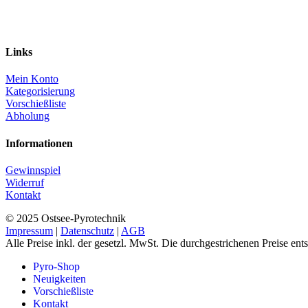
Links
Mein Konto
Kategorisierung
Vorschießliste
Abholung
Informationen
Gewinnspiel
Widerruf
Kontakt
© 2025 Ostsee-Pyrotechnik
Impressum
|
Datenschutz
|
AGB
Alle Preise inkl. der gesetzl. MwSt. Die durchgestrichenen Preise en
Pyro-Shop
Neuigkeiten
Vorschießliste
Kontakt