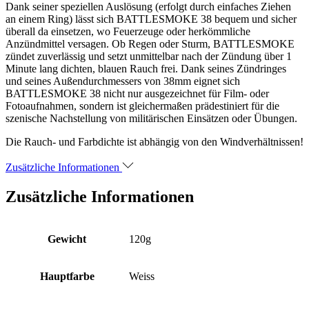
Pyroland
Dank seiner speziellen Auslösung (erfolgt durch einfaches Ziehen
Menge
an einem Ring) lässt sich BATTLESMOKE 38 bequem und sicher
überall da einsetzen, wo Feuerzeuge oder herkömmliche
Anzündmittel versagen. Ob Regen oder Sturm, BATTLESMOKE
zündet zuverlässig und setzt unmittelbar nach der Zündung über 1
Minute lang dichten, blauen Rauch frei. Dank seines Zündringes
und seines Außendurchmessers von 38mm eignet sich
BATTLESMOKE 38 nicht nur ausgezeichnet für Film- oder
Fotoaufnahmen, sondern ist gleichermaßen prädestiniert für die
szenische Nachstellung von militärischen Einsätzen oder Übungen.
Die Rauch- und Farbdichte ist abhängig von den Windverhältnissen!
Zusätzliche Informationen
Zusätzliche Informationen
Gewicht
120g
Hauptfarbe
Weiss