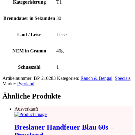
Kategorisierung
T1
Brenndauer in Sekunden
80
Laut / Leise
Leise
NEM in Gramm
40g
Schusszahl
1
Artikelnummer:
BP-210283
Kategorien:
Rauch & Bengal
,
Specials
Marke:
Pyroland
Ähnliche Produkte
Ausverkauft
Breslauer Handfeuer Blau 60s –