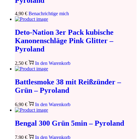
Pyroland
4,90
€
Benachrichtige mich
Deto-Nation 3er Pack kubische
Kanonenschläge Pink Glitter –
Pyroland
2,50
€
In den Warenkorb
Battlesmoke 38 mit Reißzünder –
Grün – Pyroland
6,90
€
In den Warenkorb
Bengal 300 Grün 5min – Pyroland
7,90
€
In den Warenkorb