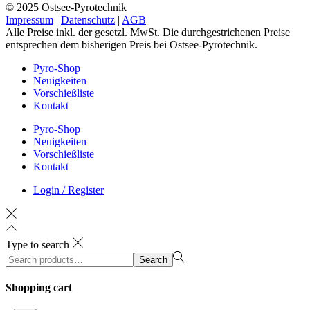
© 2025 Ostsee-Pyrotechnik
Impressum
|
Datenschutz
|
AGB
Alle Preise inkl. der gesetzl. MwSt. Die durchgestrichenen Preise
entsprechen dem bisherigen Preis bei Ostsee-Pyrotechnik.
Pyro-Shop
Neuigkeiten
Vorschießliste
Kontakt
Pyro-Shop
Neuigkeiten
Vorschießliste
Kontakt
Login / Register
Type to search
Search
Search
for:>
Shopping cart