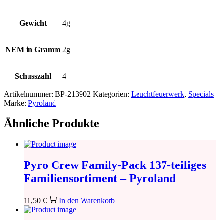
Gewicht
4g
NEM in Gramm
2g
Schusszahl
4
Artikelnummer:
BP-213902
Kategorien:
Leuchtfeuerwerk
,
Specials
Marke:
Pyroland
Ähnliche Produkte
Pyro Crew Family-Pack 137-teiliges
Familiensortiment – Pyroland
11,50
€
In den Warenkorb