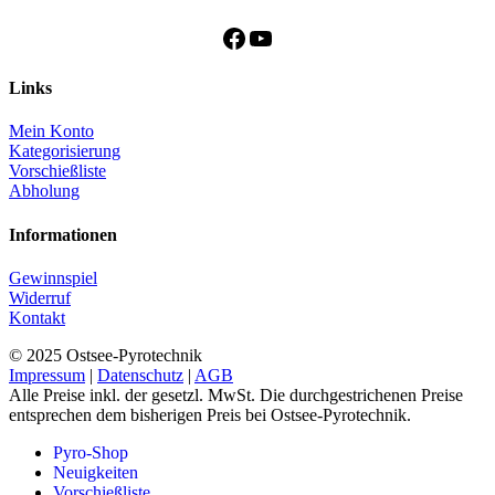
Facebook
YouTube
Links
Mein Konto
Kategorisierung
Vorschießliste
Abholung
Informationen
Gewinnspiel
Widerruf
Kontakt
© 2025 Ostsee-Pyrotechnik
Impressum
|
Datenschutz
|
AGB
Alle Preise inkl. der gesetzl. MwSt. Die durchgestrichenen Preise
entsprechen dem bisherigen Preis bei Ostsee-Pyrotechnik.
Pyro-Shop
Neuigkeiten
Vorschießliste