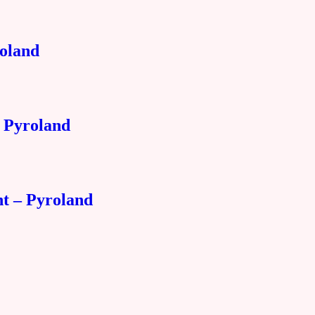
oland
Pyroland
nt – Pyroland