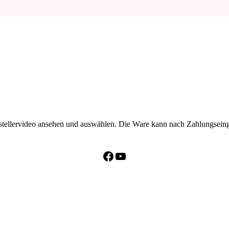
erstellervideo ansehen und auswählen. Die Ware kann nach Zahlungsei
Facebook
YouTube