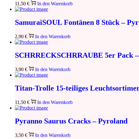
11,50
€
In den Warenkorb
SamuraiSOUL Fontänen 8 Stück – Pyr
2,90
€
In den Warenkorb
SCHRRECKSCHRRAUBE 5er Pack – 
3,90
€
In den Warenkorb
Titan-Trolle 15-teiliges Leuchtsortime
11,50
€
In den Warenkorb
Pyranno Saurus Cracks – Pyroland
3,50
€
In den Warenkorb