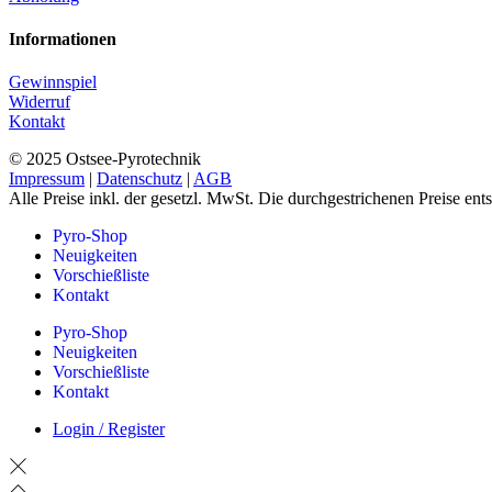
Informationen
Gewinnspiel
Widerruf
Kontakt
© 2025 Ostsee-Pyrotechnik
Impressum
|
Datenschutz
|
AGB
Alle Preise inkl. der gesetzl. MwSt. Die durchgestrichenen Preise en
Pyro-Shop
Neuigkeiten
Vorschießliste
Kontakt
Pyro-Shop
Neuigkeiten
Vorschießliste
Kontakt
Login / Register