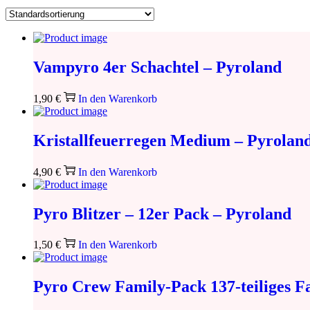
Vampyro 4er Schachtel – Pyroland
1,90
€
In den Warenkorb
Kristallfeuerregen Medium – Pyrolan
4,90
€
In den Warenkorb
Pyro Blitzer – 12er Pack – Pyroland
1,50
€
In den Warenkorb
Pyro Crew Family-Pack 137-teiliges F