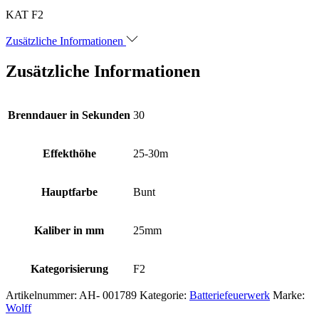
KAT F2
Zusätzliche Informationen
Zusätzliche Informationen
Brenndauer in Sekunden
30
Effekthöhe
25-30m
Hauptfarbe
Bunt
Kaliber in mm
25mm
Kategorisierung
F2
Artikelnummer:
AH- 001789
Kategorie:
Batteriefeuerwerk
Marke:
Wolff