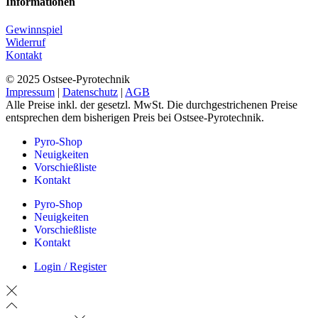
Informationen
Gewinnspiel
Widerruf
Kontakt
© 2025 Ostsee-Pyrotechnik
Impressum
|
Datenschutz
|
AGB
Alle Preise inkl. der gesetzl. MwSt. Die durchgestrichenen Preise
entsprechen dem bisherigen Preis bei Ostsee-Pyrotechnik.
Pyro-Shop
Neuigkeiten
Vorschießliste
Kontakt
Pyro-Shop
Neuigkeiten
Vorschießliste
Kontakt
Login / Register