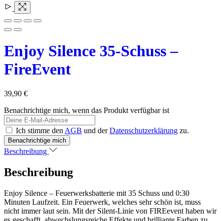
Enjoy Silence 35-Schuss –
FireEvent
39,90
€
Benachrichtige mich, wenn das Produkt verfügbar ist
Ich stimme den
AGB
und der
Datenschutzerklärung
zu.
Beschreibung
Beschreibung
Enjoy Silence – Feuerwerksbatterie mit 35 Schuss und 0:30
Minuten Laufzeit. Ein Feuerwerk, welches sehr schön ist, muss
nicht immer laut sein. Mit der Silent-Linie von FIREevent haben wir
es geschafft, abwechslungsreiche Effekte und brilliante Farben zu