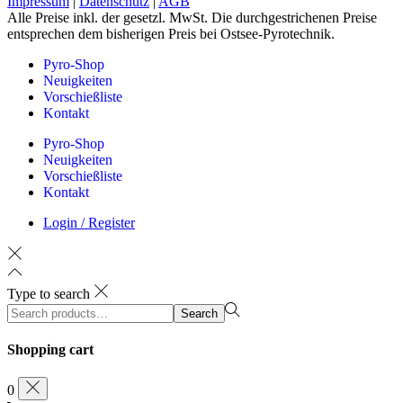
Impressum
|
Datenschutz
|
AGB
Alle Preise inkl. der gesetzl. MwSt. Die durchgestrichenen Preise
entsprechen dem bisherigen Preis bei Ostsee-Pyrotechnik.
Pyro-Shop
Neuigkeiten
Vorschießliste
Kontakt
Pyro-Shop
Neuigkeiten
Vorschießliste
Kontakt
Login / Register
Type to search
Search
Search
for:>
Shopping cart
0