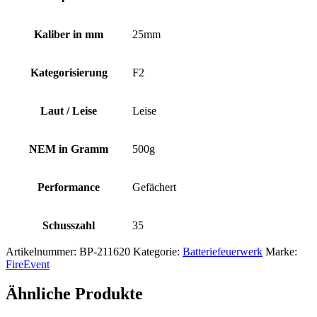
Kaliber in mm
25mm
Kategorisierung
F2
Laut / Leise
Leise
NEM in Gramm
500g
Performance
Gefächert
Schusszahl
35
Artikelnummer:
BP-211620
Kategorie:
Batteriefeuerwerk
Marke:
FireEvent
Ähnliche Produkte