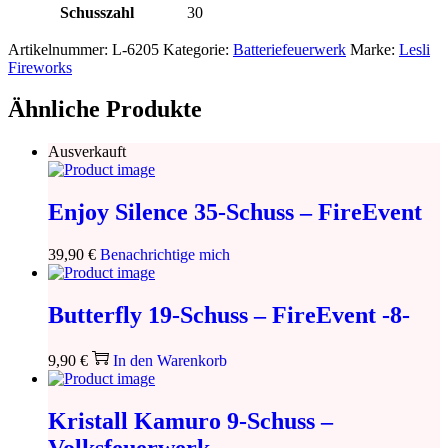
Schusszahl
30
Artikelnummer:
L-6205
Kategorie:
Batteriefeuerwerk
Marke:
Lesli
Fireworks
Ähnliche Produkte
Ausverkauft
Enjoy Silence 35-Schuss – FireEvent
39,90
€
Benachrichtige mich
Butterfly 19-Schuss – FireEvent -8-
9,90
€
In den Warenkorb
Kristall Kamuro 9-Schuss –
Volksfeuerwerk