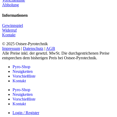
Vorschießliste
Abholung
Informationen
Gewinnspiel
Widerruf
Kontakt
© 2025 Ostsee-Pyrotechnik
Impressum
|
Datenschutz
|
AGB
Alle Preise inkl. der gesetzl. MwSt. Die durchgestrichenen Preise
entsprechen dem bisherigen Preis bei Ostsee-Pyrotechnik.
Pyro-Shop
Neuigkeiten
Vorschießliste
Kontakt
Pyro-Shop
Neuigkeiten
Vorschießliste
Kontakt
Login / Register