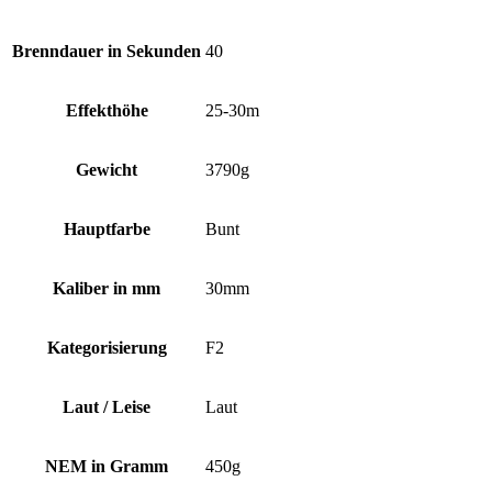
Brenndauer in Sekunden
40
Effekthöhe
25-30m
Gewicht
3790g
Hauptfarbe
Bunt
Kaliber in mm
30mm
Kategorisierung
F2
Laut / Leise
Laut
NEM in Gramm
450g