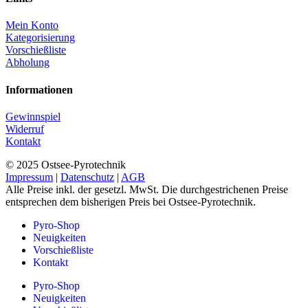
Mein Konto
Kategorisierung
Vorschießliste
Abholung
Informationen
Gewinnspiel
Widerruf
Kontakt
© 2025 Ostsee-Pyrotechnik
Impressum
|
Datenschutz
|
AGB
Alle Preise inkl. der gesetzl. MwSt. Die durchgestrichenen Preise
entsprechen dem bisherigen Preis bei Ostsee-Pyrotechnik.
Pyro-Shop
Neuigkeiten
Vorschießliste
Kontakt
Pyro-Shop
Neuigkeiten