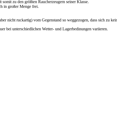
mit zu den größten Raucherzeugern seiner Klasse.
h in großer Menge frei.
ig (aber nicht ruckartig) vom Gegenstand so weggezogen, dass sich zu k
er bei unterschiedlichen Wetter- und Lagerbedinungen variieren.