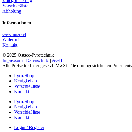
Kategorisierung
Vorschießliste
Abholung
Informationen
Gewinnspiel
Widerruf
Kontakt
© 2025 Ostsee-Pyrotechnik
Impressum
|
Datenschutz
|
AGB
Alle Preise inkl. der gesetzl. MwSt. Die durchgestrichenen Preise en
Pyro-Shop
Neuigkeiten
Vorschießliste
Kontakt
Pyro-Shop
Neuigkeiten
Vorschießliste
Kontakt
Login / Register