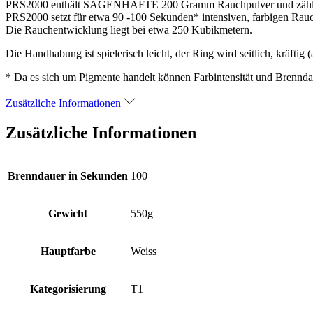
PRS2000 enthält SAGENHAFTE 200 Gramm Rauchpulver und zählt so
PRS2000 setzt für etwa 90 -100 Sekunden* intensiven, farbigen Rauc
Die Rauchentwicklung liegt bei etwa 250 Kubikmetern.
Die Handhabung ist spielerisch leicht, der Ring wird seitlich, kräft
* Da es sich um Pigmente handelt können Farbintensität und Brenndau
Zusätzliche Informationen
Zusätzliche Informationen
Brenndauer in Sekunden
100
Gewicht
550g
Hauptfarbe
Weiss
Kategorisierung
T1