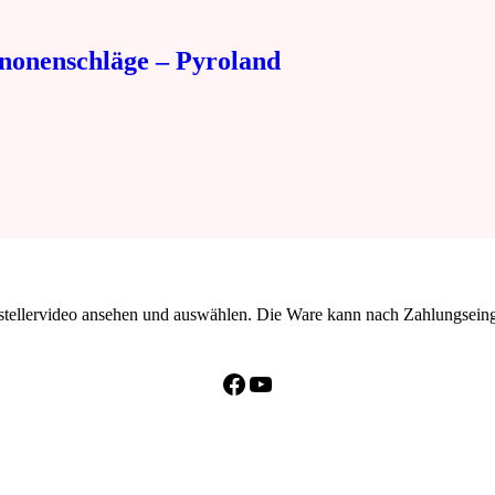
nonenschläge – Pyroland
erstellervideo ansehen und auswählen. Die Ware kann nach Zahlungsei
Facebook
YouTube