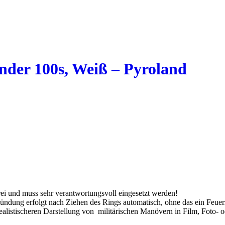
der 100s, Weiß – Pyroland
rei und muss sehr verantwortungsvoll eingesetzt werden!
ndung erfolgt nach Ziehen des Rings automatisch, ohne das ein Feuerz
ealistischeren Darstellung von militärischen Manövern in Film, Foto-