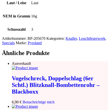
Laut / Leise
Laut
NEM in Gramm
16g
Schusszahl
3
Artikelnummer:
BP-205670
Kategorien:
Knaller
,
Leuchtfeuerwerk
,
Specials
Marke:
Pyroland
Ähnliche Produkte
Ausverkauft
Vogelschreck, Doppelschlag (6er
Schtl.) Blitzknall-Bombettenrohr –
Blackboxx
6,90
€
Benachrichtige mich