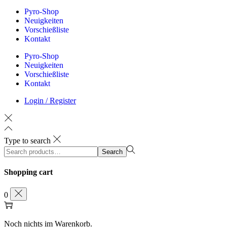
Pyro-Shop
Neuigkeiten
Vorschießliste
Kontakt
Pyro-Shop
Neuigkeiten
Vorschießliste
Kontakt
Login / Register
Type to search
Search
Search
for:>
Shopping cart
0
Noch nichts im Warenkorb.