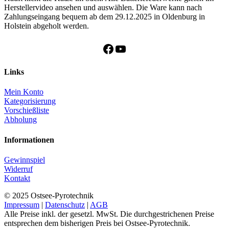
Herstellervideo ansehen und auswählen. Die Ware kann nach
Zahlungseingang bequem ab dem 29.12.2025 in Oldenburg in
Holstein abgeholt werden.
Facebook
YouTube
Links
Mein Konto
Kategorisierung
Vorschießliste
Abholung
Informationen
Gewinnspiel
Widerruf
Kontakt
© 2025 Ostsee-Pyrotechnik
Impressum
|
Datenschutz
|
AGB
Alle Preise inkl. der gesetzl. MwSt. Die durchgestrichenen Preise
entsprechen dem bisherigen Preis bei Ostsee-Pyrotechnik.