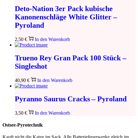
Deto-Nation 3er Pack kubische
Kanonenschläge White Glitter –
Pyroland
2,50
€
In den Warenkorb
Trueno Rey Gran Pack 100 Stück –
Singleshot
40,90
€
In den Warenkorb
Pyranno Saurus Cracks – Pyroland
3,50
€
In den Warenkorb
Ostsee-Pyrotechnik
Kauft nicht die Katze im Sack. Alle Batteriefeuerwerke gleich im