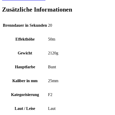
Zusätzliche Informationen
Brenndauer in Sekunden
20
Effekthöhe
50m
Gewicht
2120g
Hauptfarbe
Bunt
Kaliber in mm
25mm
Kategorisierung
F2
Laut / Leise
Laut