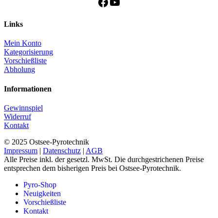
Facebook
YouTube
Links
Mein Konto
Kategorisierung
Vorschießliste
Abholung
Informationen
Gewinnspiel
Widerruf
Kontakt
© 2025 Ostsee-Pyrotechnik
Impressum
|
Datenschutz
|
AGB
Alle Preise inkl. der gesetzl. MwSt. Die durchgestrichenen Preise
entsprechen dem bisherigen Preis bei Ostsee-Pyrotechnik.
Pyro-Shop
Neuigkeiten
Vorschießliste
Kontakt