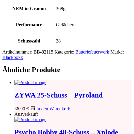
NEM in Gramm
368g
Performance
Gefächert
Schusszahl
28
Artikelnummer:
BB-82115
Kategorie:
Batteriefeuerwerk
Marke:
Blackboxx
Ähnliche Produkte
ZYWA 25-Schuss – Pyroland
36,90
€
In den Warenkorb
Ausverkauft
Psycho Bobby 48-Schuss – Xplode