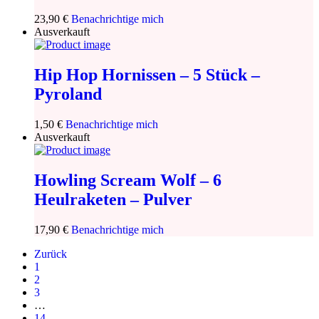
23,90
€
Benachrichtige mich
Ausverkauft
Hip Hop Hornissen – 5 Stück –
Pyroland
1,50
€
Benachrichtige mich
Ausverkauft
Howling Scream Wolf – 6
Heulraketen – Pulver
17,90
€
Benachrichtige mich
Zurück
1
2
3
…
14