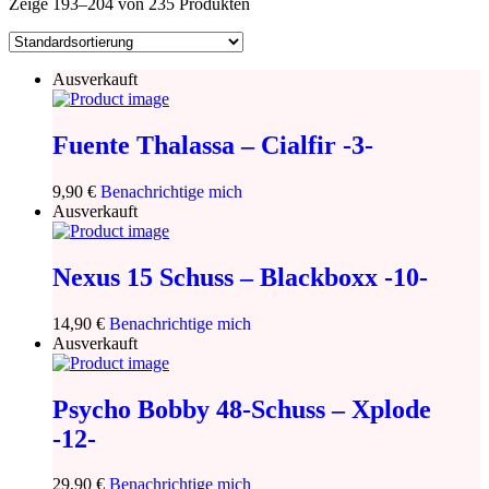
Zeige
193
–
204
von 235 Produkten
Ausverkauft
Fuente Thalassa – Cialfir -3-
9,90
€
Benachrichtige mich
Ausverkauft
Nexus 15 Schuss – Blackboxx -10-
14,90
€
Benachrichtige mich
Ausverkauft
Psycho Bobby 48-Schuss – Xplode
-12-
29,90
€
Benachrichtige mich