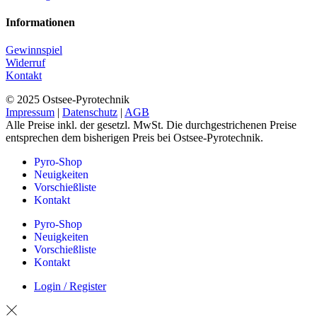
Informationen
Gewinnspiel
Widerruf
Kontakt
© 2025 Ostsee-Pyrotechnik
Impressum
|
Datenschutz
|
AGB
Alle Preise inkl. der gesetzl. MwSt. Die durchgestrichenen Preise
entsprechen dem bisherigen Preis bei Ostsee-Pyrotechnik.
Pyro-Shop
Neuigkeiten
Vorschießliste
Kontakt
Pyro-Shop
Neuigkeiten
Vorschießliste
Kontakt
Login / Register