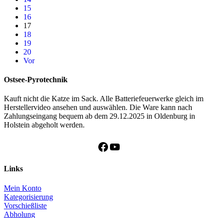
15
16
17
18
19
20
Vor
Ostsee-Pyrotechnik
Kauft nicht die Katze im Sack. Alle Batteriefeuerwerke gleich im
Herstellervideo ansehen und auswählen. Die Ware kann nach
Zahlungseingang bequem ab dem 29.12.2025 in Oldenburg in
Holstein abgeholt werden.
Facebook
YouTube
Links
Mein Konto
Kategorisierung
Vorschießliste
Abholung