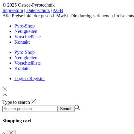
© 2025 Ostsee-Pyrotechnik
Impressum
|
Datenschutz
|
AGB
Alle Preise inkl. der gesetzl. MwSt. Die durchgestrichenen Preise en
Pyro-Shop
Neuigkeiten
Vorschießliste
Kontakt
Pyro-Shop
Neuigkeiten
Vorschießliste
Kontakt
Login / Register
Type to search
Search
Search
for:>
Shopping cart