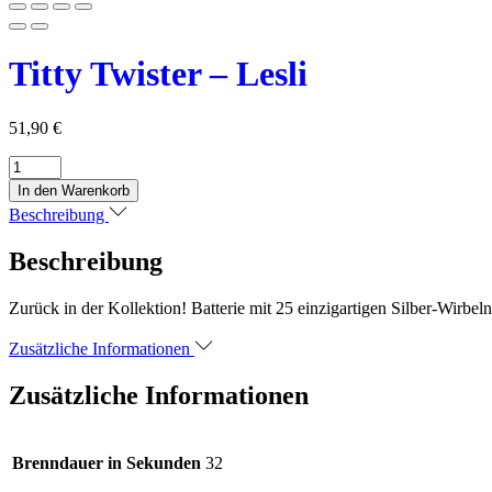
Titty Twister – Lesli
51,90
€
Titty
Twister
In den Warenkorb
-
Beschreibung
Lesli
Menge
Beschreibung
Zurück in der Kollektion! Batterie mit 25 einzigartigen Silber-Wirbeln
Zusätzliche Informationen
Zusätzliche Informationen
Brenndauer in Sekunden
32