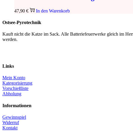
47,90
€
In den Warenkorb
Ostsee-Pyrotechnik
Kauft nicht die Katze im Sack. Alle Batteriefeuerwerke gleich im H
werden.
Links
Mein Konto
Kategorisierung
Vorschießliste
Abholung
Informationen
Gewinnspiel
Widerruf
Kontakt