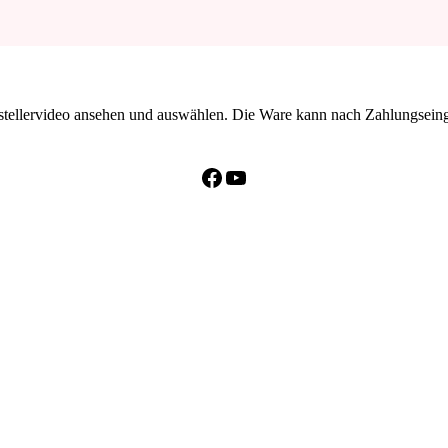
erstellervideo ansehen und auswählen. Die Ware kann nach Zahlungsei
Facebook
YouTube