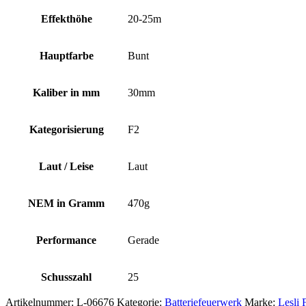
Effekthöhe
20-25m
Hauptfarbe
Bunt
Kaliber in mm
30mm
Kategorisierung
F2
Laut / Leise
Laut
NEM in Gramm
470g
Performance
Gerade
Schusszahl
25
Artikelnummer:
L-06676
Kategorie:
Batteriefeuerwerk
Marke:
Lesli 