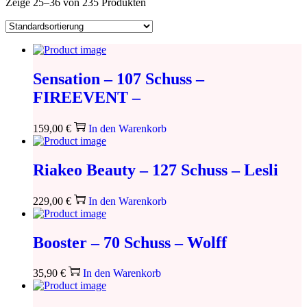
Zeige
25
–
36
von 235 Produkten
Sensation – 107 Schuss –
FIREEVENT –
159,00
€
In den Warenkorb
Riakeo Beauty – 127 Schuss – Lesli
229,00
€
In den Warenkorb
Booster – 70 Schuss – Wolff
35,90
€
In den Warenkorb