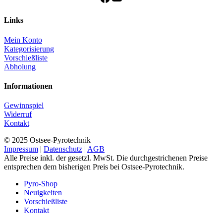
Links
Mein Konto
Kategorisierung
Vorschießliste
Abholung
Informationen
Gewinnspiel
Widerruf
Kontakt
© 2025 Ostsee-Pyrotechnik
Impressum
|
Datenschutz
|
AGB
Alle Preise inkl. der gesetzl. MwSt. Die durchgestrichenen Preise
entsprechen dem bisherigen Preis bei Ostsee-Pyrotechnik.
Pyro-Shop
Neuigkeiten
Vorschießliste
Kontakt