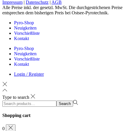
Impressum
|
Datenschutz
|
AGB
Alle Preise inkl. der gesetzl. MwSt. Die durchgestrichenen Preise
entsprechen dem bisherigen Preis bei Ostsee-Pyrotechnik.
Pyro-Shop
Neuigkeiten
Vorschießliste
Kontakt
Pyro-Shop
Neuigkeiten
Vorschießliste
Kontakt
Login / Register
Type to search
Search
Search
for:>
Shopping cart
0