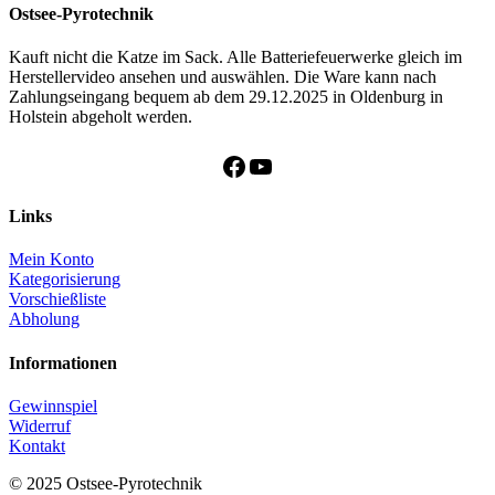
war:
ist:
Ostsee-Pyrotechnik
1,20 €
0,50 €.
Kauft nicht die Katze im Sack. Alle Batteriefeuerwerke gleich im
Herstellervideo ansehen und auswählen. Die Ware kann nach
Zahlungseingang bequem ab dem 29.12.2025 in Oldenburg in
Holstein abgeholt werden.
Facebook
YouTube
Links
Mein Konto
Kategorisierung
Vorschießliste
Abholung
Informationen
Gewinnspiel
Widerruf
Kontakt
© 2025 Ostsee-Pyrotechnik