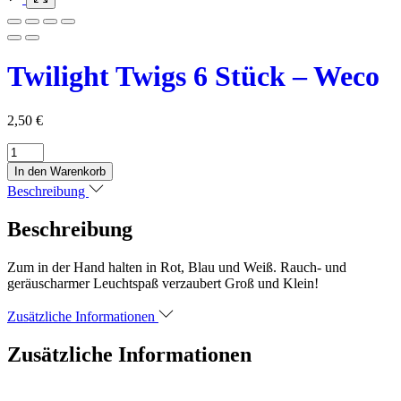
Twilight Twigs 6 Stück – Weco
2,50
€
Twilight
Twigs
In den Warenkorb
6
Beschreibung
Stück
-
Beschreibung
Weco
Menge
Zum in der Hand halten in Rot, Blau und Weiß. Rauch- und
geräuscharmer Leuchtspaß verzaubert Groß und Klein!
Zusätzliche Informationen
Zusätzliche Informationen