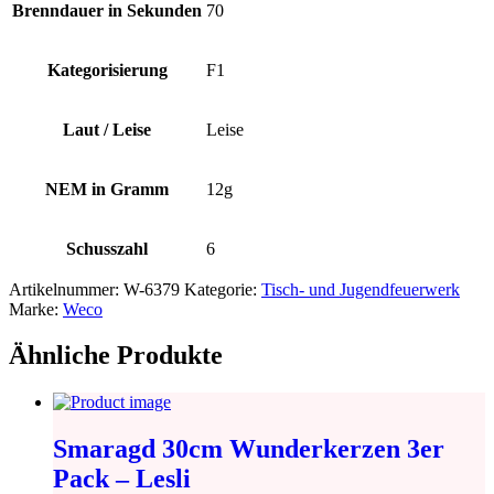
Brenndauer in Sekunden
70
Kategorisierung
F1
Laut / Leise
Leise
NEM in Gramm
12g
Schusszahl
6
Artikelnummer:
W-6379
Kategorie:
Tisch- und Jugendfeuerwerk
Marke:
Weco
Ähnliche Produkte
Smaragd 30cm Wunderkerzen 3er
Pack – Lesli