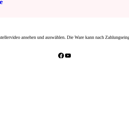
e
erstellervideo ansehen und auswählen. Die Ware kann nach Zahlungsei
Facebook
YouTube