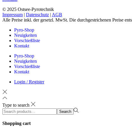
© 2025 Ostsee-Pyrotechnik
Impressum
|
Datenschutz
|
AGB
Alle Preise inkl. der gesetzl. MwSt. Die durchgestrichenen Preise en
Pyro-Shop
Neuigkeiten
Vorschießliste
Kontakt
Pyro-Shop
Neuigkeiten
Vorschießliste
Kontakt
Login / Register
Type to search
Search
Search
for:>
Shopping cart