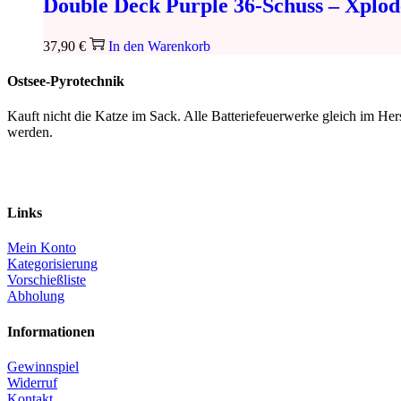
Double Deck Purple 36-Schuss – Xplod
37,90
€
In den Warenkorb
Ostsee-Pyrotechnik
Kauft nicht die Katze im Sack. Alle Batteriefeuerwerke gleich im H
werden.
Links
Mein Konto
Kategorisierung
Vorschießliste
Abholung
Informationen
Gewinnspiel
Widerruf
Kontakt