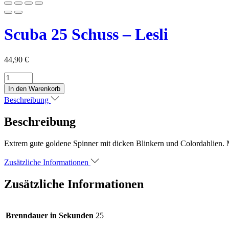
Scuba 25 Schuss – Lesli
44,90
€
Scuba
25
In den Warenkorb
Schuss
Beschreibung
-
Lesli
Beschreibung
Menge
Extrem gute goldene Spinner mit dicken Blinkern und Colordahlien. 
Zusätzliche Informationen
Zusätzliche Informationen
Brenndauer in Sekunden
25