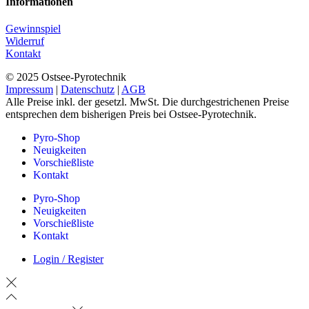
Informationen
Gewinnspiel
Widerruf
Kontakt
© 2025 Ostsee-Pyrotechnik
Impressum
|
Datenschutz
|
AGB
Alle Preise inkl. der gesetzl. MwSt. Die durchgestrichenen Preise
entsprechen dem bisherigen Preis bei Ostsee-Pyrotechnik.
Pyro-Shop
Neuigkeiten
Vorschießliste
Kontakt
Pyro-Shop
Neuigkeiten
Vorschießliste
Kontakt
Login / Register