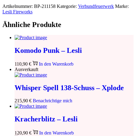
Artikelnummer:
BP-211158
Kategorie:
Verbundfeuerwerk
Marke:
Lesli Fireworks
Ähnliche Produkte
Komodo Punk – Lesli
110,90
€
In den Warenkorb
Ausverkauft
Whisper Spell 138-Schuss – Xplode
215,90
€
Benachrichtige mich
Kracherblitz – Lesli
120,90
€
In den Warenkorb