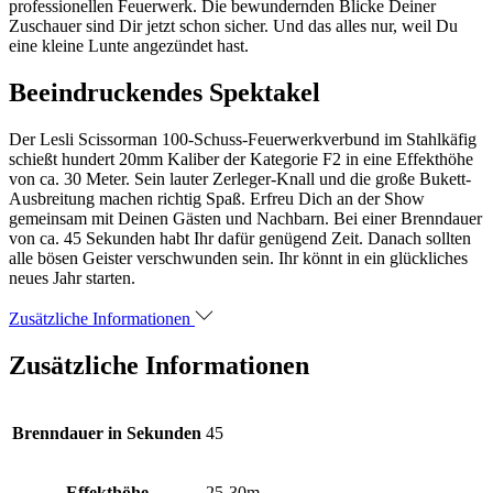
professionellen Feuerwerk. Die bewundernden Blicke Deiner
Zuschauer sind Dir jetzt schon sicher. Und das alles nur, weil Du
eine kleine Lunte angezündet hast.
Beeindruckendes Spektakel
Der Lesli Scissorman 100-Schuss-Feuerwerkverbund im Stahlkäfig
schießt hundert 20mm Kaliber der Kategorie F2 in eine Effekthöhe
von ca. 30 Meter. Sein lauter Zerleger-Knall und die große Bukett-
Ausbreitung machen richtig Spaß. Erfreu Dich an der Show
gemeinsam mit Deinen Gästen und Nachbarn. Bei einer Brenndauer
von ca. 45 Sekunden habt Ihr dafür genügend Zeit. Danach sollten
alle bösen Geister verschwunden sein. Ihr könnt in ein glückliches
neues Jahr starten.
Zusätzliche Informationen
Zusätzliche Informationen
Brenndauer in Sekunden
45
Effekthöhe
25-30m