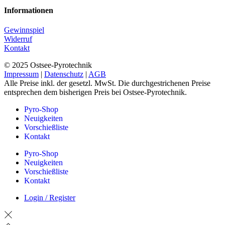
Informationen
Gewinnspiel
Widerruf
Kontakt
© 2025 Ostsee-Pyrotechnik
Impressum
|
Datenschutz
|
AGB
Alle Preise inkl. der gesetzl. MwSt. Die durchgestrichenen Preise
entsprechen dem bisherigen Preis bei Ostsee-Pyrotechnik.
Pyro-Shop
Neuigkeiten
Vorschießliste
Kontakt
Pyro-Shop
Neuigkeiten
Vorschießliste
Kontakt
Login / Register