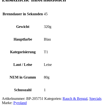
Brenndauer in Sekunden
45
Gewicht
320g
Hauptfarbe
Blau
Kategorisierung
T1
Laut / Leise
Leise
NEM in Gramm
80g
Schusszahl
1
Artikelnummer:
BP-205751
Kategorien:
Rauch & Bengal
,
Specials
Marke:
Pyroland