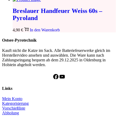
Breslauer Handfeuer Weiss 60s –
Pyroland
4,90
€
In den Warenkorb
Ostsee-Pyrotechnik
Kauft nicht die Katze im Sack. Alle Batteriefeuerwerke gleich im
Herstellervideo ansehen und auswählen. Die Ware kann nach
Zahlungseingang bequem ab dem 29.12.2025 in Oldenburg in
Holstein abgeholt werden.
Facebook
YouTube
Links
Mein Konto
Kategorisierung
Vorschießliste
Abholung