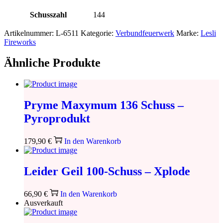
Schusszahl
144
Artikelnummer:
L-6511
Kategorie:
Verbundfeuerwerk
Marke:
Lesli
Fireworks
Ähnliche Produkte
Pryme Maxymum 136 Schuss –
Pyroprodukt
179,90
€
In den Warenkorb
Leider Geil 100-Schuss – Xplode
66,90
€
In den Warenkorb
Ausverkauft