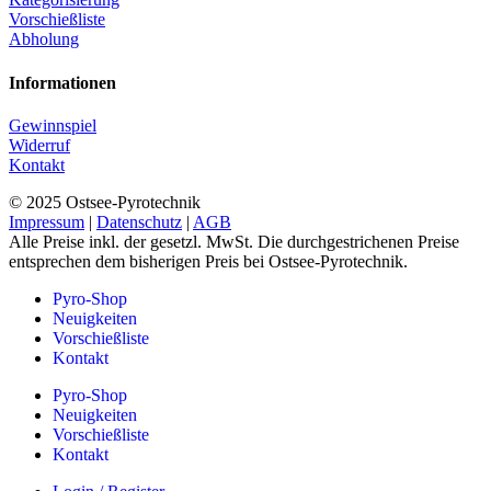
Vorschießliste
Abholung
Informationen
Gewinnspiel
Widerruf
Kontakt
© 2025 Ostsee-Pyrotechnik
Impressum
|
Datenschutz
|
AGB
Alle Preise inkl. der gesetzl. MwSt. Die durchgestrichenen Preise
entsprechen dem bisherigen Preis bei Ostsee-Pyrotechnik.
Pyro-Shop
Neuigkeiten
Vorschießliste
Kontakt
Pyro-Shop
Neuigkeiten
Vorschießliste
Kontakt