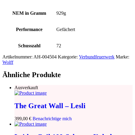
NEM in Gramm
929g
Performance
Gefächert
Schusszahl
72
Artikelnummer:
AH-004504
Kategorie:
Verbundfeuerwerk
Marke:
Wolff
Ähnliche Produkte
Ausverkauft
The Great Wall – Lesli
399,00
€
Benachrichtige mich