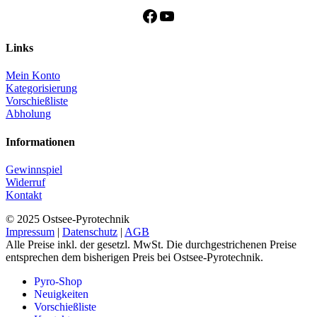
Facebook
YouTube
Links
Mein Konto
Kategorisierung
Vorschießliste
Abholung
Informationen
Gewinnspiel
Widerruf
Kontakt
© 2025 Ostsee-Pyrotechnik
Impressum
|
Datenschutz
|
AGB
Alle Preise inkl. der gesetzl. MwSt. Die durchgestrichenen Preise
entsprechen dem bisherigen Preis bei Ostsee-Pyrotechnik.
Pyro-Shop
Neuigkeiten
Vorschießliste