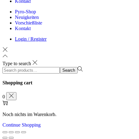
Kontakt
Pyro-Shop
Neuigkeiten
Vorschießliste
Kontakt
Login / Register
Type to search
Search
Search
for:>
Shopping cart
0
Noch nichts im Warenkorb.
Continue Shopping