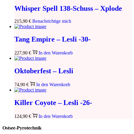
Whisper Spell 138-Schuss – Xplode
215,90
€
Benachrichtige mich
Tang Empire – Lesli -30-
227,90
€
In den Warenkorb
Oktoberfest – Lesli
74,90
€
In den Warenkorb
Killer Coyote – Lesli -26-
124,90
€
In den Warenkorb
Ostsee-Pyrotechnik