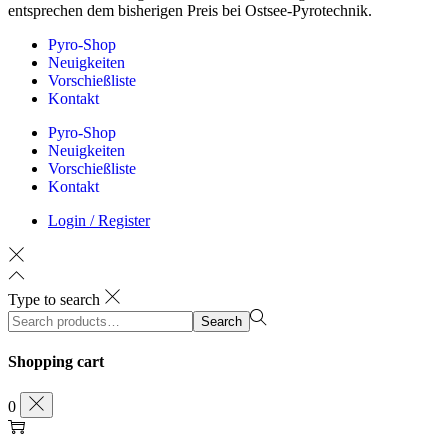
entsprechen dem bisherigen Preis bei Ostsee-Pyrotechnik.
Pyro-Shop
Neuigkeiten
Vorschießliste
Kontakt
Pyro-Shop
Neuigkeiten
Vorschießliste
Kontakt
Login / Register
Type to search
Search
Search
for:>
Shopping cart
0