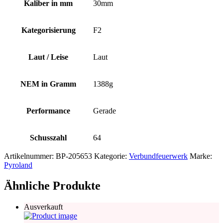
Kaliber in mm
30mm
Kategorisierung
F2
Laut / Leise
Laut
NEM in Gramm
1388g
Performance
Gerade
Schusszahl
64
Artikelnummer:
BP-205653
Kategorie:
Verbundfeuerwerk
Marke:
Pyroland
Ähnliche Produkte
Ausverkauft