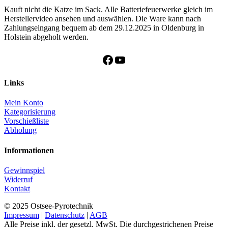
Kauft nicht die Katze im Sack. Alle Batteriefeuerwerke gleich im
Herstellervideo ansehen und auswählen. Die Ware kann nach
Zahlungseingang bequem ab dem 29.12.2025 in Oldenburg in
Holstein abgeholt werden.
Facebook
YouTube
Links
Mein Konto
Kategorisierung
Vorschießliste
Abholung
Informationen
Gewinnspiel
Widerruf
Kontakt
© 2025 Ostsee-Pyrotechnik
Impressum
|
Datenschutz
|
AGB
Alle Preise inkl. der gesetzl. MwSt. Die durchgestrichenen Preise