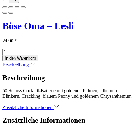
Böse Oma – Lesli
24,90
€
Böse
Oma
In den Warenkorb
-
Beschreibung
Lesli
Menge
Beschreibung
50 Schuss Cocktail-Batterie mit goldenen Palmen, silbernen
Blinkern, Crackling, blauem Peony und goldenem Chrysanthemum.
Zusätzliche Informationen
Zusätzliche Informationen