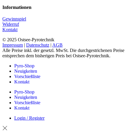
Informationen
Gewinnspiel
Widerruf
Kontakt
© 2025 Ostsee-Pyrotechnik
Impressum
|
Datenschutz
|
AGB
Alle Preise inkl. der gesetzl. MwSt. Die durchgestrichenen Preise
entsprechen dem bisherigen Preis bei Ostsee-Pyrotechnik.
Pyro-Shop
Neuigkeiten
Vorschießliste
Kontakt
Pyro-Shop
Neuigkeiten
Vorschießliste
Kontakt
Login / Register