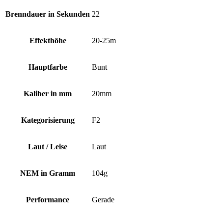
Brenndauer in Sekunden
22
Effekthöhe
20-25m
Hauptfarbe
Bunt
Kaliber in mm
20mm
Kategorisierung
F2
Laut / Leise
Laut
NEM in Gramm
104g
Performance
Gerade