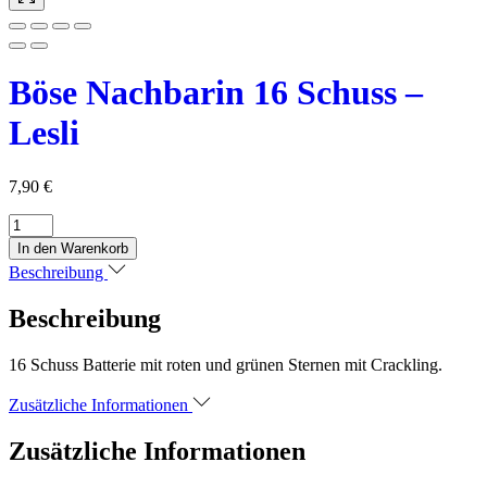
Böse Nachbarin 16 Schuss –
Lesli
7,90
€
Böse
Nachbarin
In den Warenkorb
16
Beschreibung
Schuss
-
Beschreibung
Lesli
Menge
16 Schuss Batterie mit roten und grünen Sternen mit Crackling.
Zusätzliche Informationen
Zusätzliche Informationen