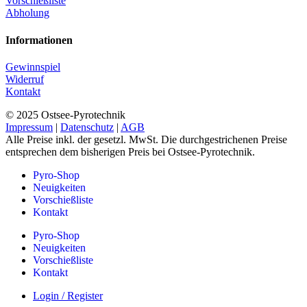
Vorschießliste
Abholung
Informationen
Gewinnspiel
Widerruf
Kontakt
© 2025 Ostsee-Pyrotechnik
Impressum
|
Datenschutz
|
AGB
Alle Preise inkl. der gesetzl. MwSt. Die durchgestrichenen Preise
entsprechen dem bisherigen Preis bei Ostsee-Pyrotechnik.
Pyro-Shop
Neuigkeiten
Vorschießliste
Kontakt
Pyro-Shop
Neuigkeiten
Vorschießliste
Kontakt
Login / Register