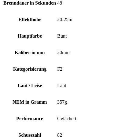
Brenndauer in Sekunden
48
Effekthöhe
20-25m
Hauptfarbe
Bunt
Kaliber in mm
20mm
Kategorisierung
F2
Laut / Leise
Laut
NEM in Gramm
357g
Performance
Gefächert
Schusszahl
82