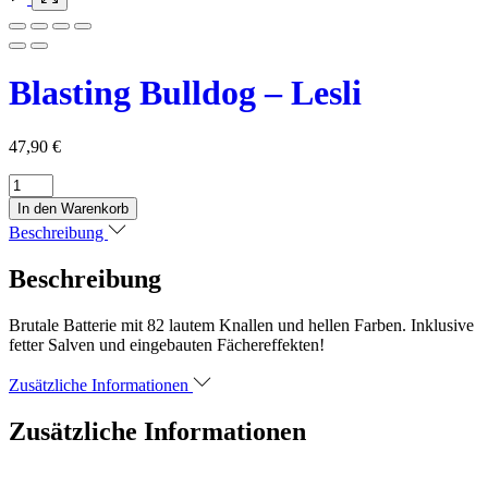
Blasting Bulldog – Lesli
47,90
€
Blasting
Bulldog
In den Warenkorb
-
Beschreibung
Lesli
Menge
Beschreibung
Brutale Batterie mit 82 lautem Knallen und hellen Farben. Inklusive
fetter Salven und eingebauten Fächereffekten!
Zusätzliche Informationen
Zusätzliche Informationen