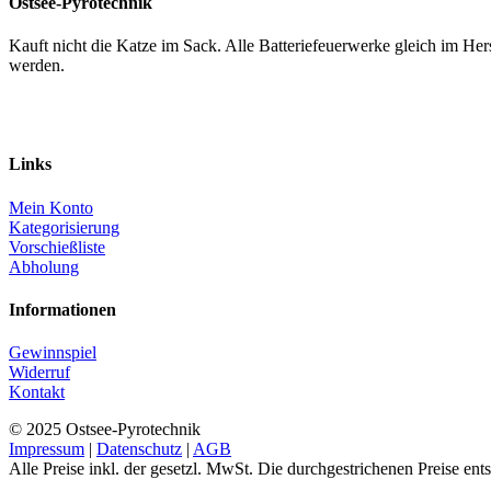
Ostsee-Pyrotechnik
Kauft nicht die Katze im Sack. Alle Batteriefeuerwerke gleich im H
werden.
Links
Mein Konto
Kategorisierung
Vorschießliste
Abholung
Informationen
Gewinnspiel
Widerruf
Kontakt
© 2025 Ostsee-Pyrotechnik
Impressum
|
Datenschutz
|
AGB
Alle Preise inkl. der gesetzl. MwSt. Die durchgestrichenen Preise en