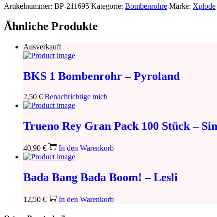
Artikelnummer:
BP-211695
Kategorie:
Bombenrohre
Marke:
Xplode
Ähnliche Produkte
Ausverkauft
BKS 1 Bombenrohr – Pyroland
2,50
€
Benachrichtige mich
Trueno Rey Gran Pack 100 Stück – Sin
40,90
€
In den Warenkorb
Bada Bang Bada Boom! – Lesli
12,50
€
In den Warenkorb