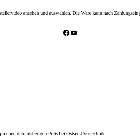
erstellervideo ansehen und auswählen. Die Ware kann nach Zahlungsei
Facebook
YouTube
tsprechen dem bisherigen Preis bei Ostsee-Pyrotechnik.