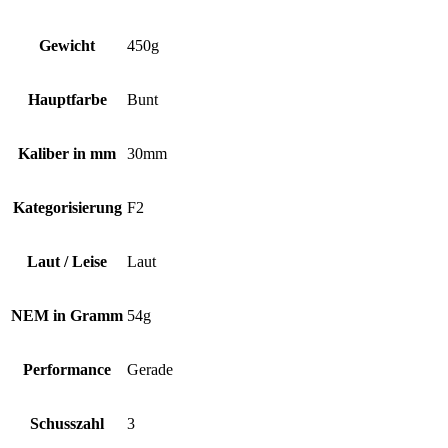
Gewicht
450g
Hauptfarbe
Bunt
Kaliber in mm
30mm
Kategorisierung
F2
Laut / Leise
Laut
NEM in Gramm
54g
Performance
Gerade
Schusszahl
3