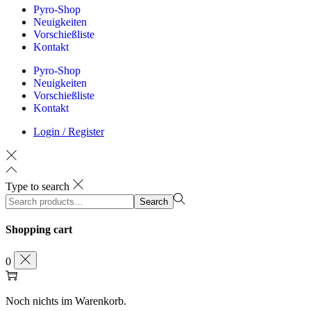
Pyro-Shop
Neuigkeiten
Vorschießliste
Kontakt
Pyro-Shop
Neuigkeiten
Vorschießliste
Kontakt
Login / Register
Type to search
Search
Search
for:>
Shopping cart
0
Noch nichts im Warenkorb.