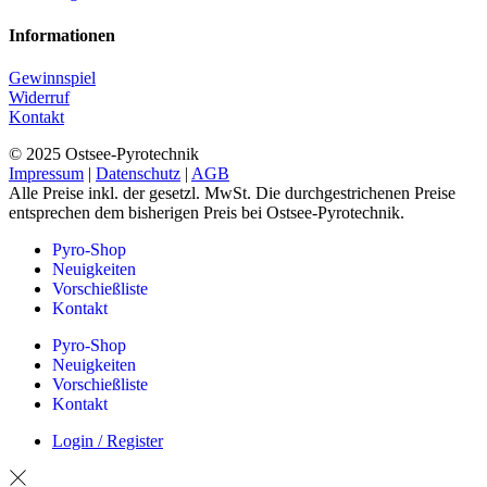
Informationen
Gewinnspiel
Widerruf
Kontakt
© 2025 Ostsee-Pyrotechnik
Impressum
|
Datenschutz
|
AGB
Alle Preise inkl. der gesetzl. MwSt. Die durchgestrichenen Preise
entsprechen dem bisherigen Preis bei Ostsee-Pyrotechnik.
Pyro-Shop
Neuigkeiten
Vorschießliste
Kontakt
Pyro-Shop
Neuigkeiten
Vorschießliste
Kontakt
Login / Register