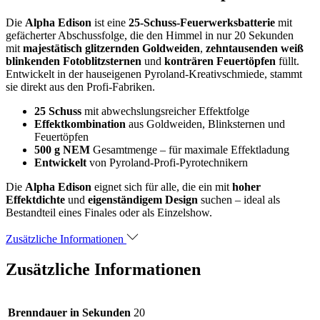
Die
Alpha Edison
ist eine
25-Schuss-Feuerwerksbatterie
mit
gefächerter Abschussfolge, die den Himmel in nur 20 Sekunden
mit
majestätisch glitzernden Goldweiden
,
zehntausenden weiß
blinkenden Fotoblitzsternen
und
konträren Feuertöpfen
füllt.
Entwickelt in der hauseigenen Pyroland-Kreativschmiede, stammt
sie direkt aus den Profi-Fabriken.
25 Schuss
mit abwechslungsreicher Effektfolge
Effektkombination
aus Goldweiden, Blinksternen und
Feuertöpfen
500 g NEM
Gesamtmenge – für maximale Effektladung
Entwickelt
von Pyroland-Profi-Pyrotechnikern
Die
Alpha Edison
eignet sich für alle, die ein mit
hoher
Effektdichte
und
eigenständigem Design
suchen – ideal als
Bestandteil eines Finales oder als Einzelshow.
Zusätzliche Informationen
Zusätzliche Informationen
Brenndauer in Sekunden
20