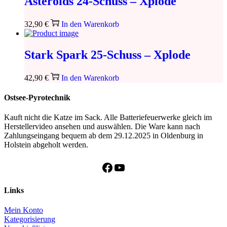
Asteroids 24-Schuss – Xplode
32,90
€
In den Warenkorb
Stark Spark 25-Schuss – Xplode
42,90
€
In den Warenkorb
Ostsee-Pyrotechnik
Kauft nicht die Katze im Sack. Alle Batteriefeuerwerke gleich im
Herstellervideo ansehen und auswählen. Die Ware kann nach
Zahlungseingang bequem ab dem 29.12.2025 in Oldenburg in
Holstein abgeholt werden.
Facebook
YouTube
Links
Mein Konto
Kategorisierung