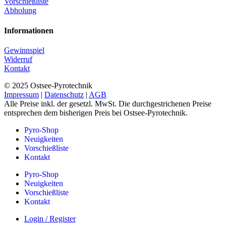
Vorschießliste
Abholung
Informationen
Gewinnspiel
Widerruf
Kontakt
© 2025 Ostsee-Pyrotechnik
Impressum
|
Datenschutz
|
AGB
Alle Preise inkl. der gesetzl. MwSt. Die durchgestrichenen Preise
entsprechen dem bisherigen Preis bei Ostsee-Pyrotechnik.
Pyro-Shop
Neuigkeiten
Vorschießliste
Kontakt
Pyro-Shop
Neuigkeiten
Vorschießliste
Kontakt
Login / Register