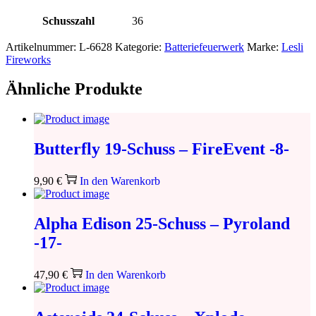
Schusszahl
36
Artikelnummer:
L-6628
Kategorie:
Batteriefeuerwerk
Marke:
Lesli
Fireworks
Ähnliche Produkte
Butterfly 19-Schuss – FireEvent -8-
9,90
€
In den Warenkorb
Alpha Edison 25-Schuss – Pyroland
-17-
47,90
€
In den Warenkorb