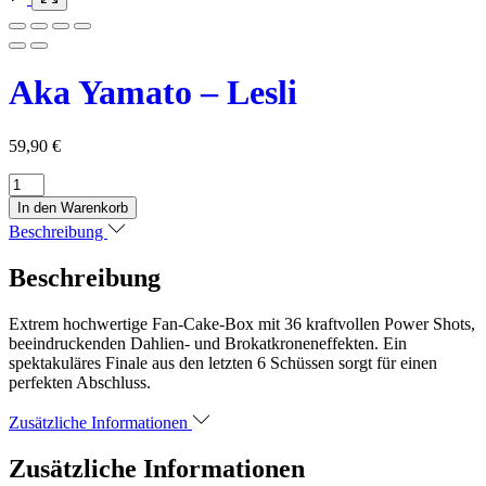
Aka Yamato – Lesli
59,90
€
Aka
Yamato
In den Warenkorb
-
Beschreibung
Lesli
Menge
Beschreibung
Extrem hochwertige Fan-Cake-Box mit 36 kraftvollen Power Shots,
beeindruckenden Dahlien- und Brokatkroneneffekten. Ein
spektakuläres Finale aus den letzten 6 Schüssen sorgt für einen
perfekten Abschluss.
Zusätzliche Informationen
Zusätzliche Informationen