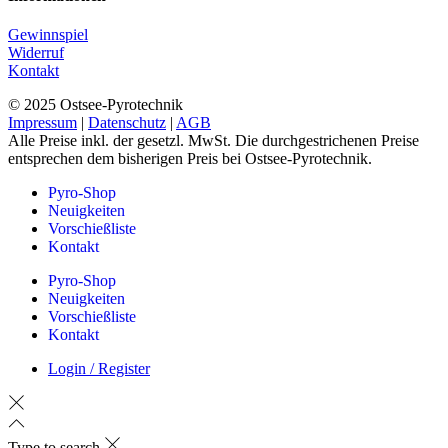
Gewinnspiel
Widerruf
Kontakt
© 2025 Ostsee-Pyrotechnik
Impressum
|
Datenschutz
|
AGB
Alle Preise inkl. der gesetzl. MwSt. Die durchgestrichenen Preise
entsprechen dem bisherigen Preis bei Ostsee-Pyrotechnik.
Pyro-Shop
Neuigkeiten
Vorschießliste
Kontakt
Pyro-Shop
Neuigkeiten
Vorschießliste
Kontakt
Login / Register
Type to search