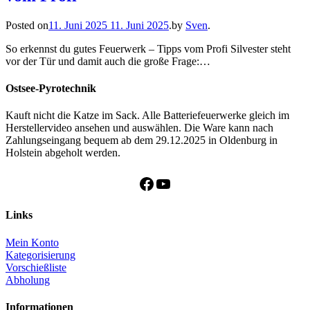
Posted on
11. Juni 2025
11. Juni 2025
.
by
Sven
.
So erkennst du gutes Feuerwerk – Tipps vom Profi Silvester steht
vor der Tür und damit auch die große Frage:…
Ostsee-Pyrotechnik
Kauft nicht die Katze im Sack. Alle Batteriefeuerwerke gleich im
Herstellervideo ansehen und auswählen. Die Ware kann nach
Zahlungseingang bequem ab dem 29.12.2025 in Oldenburg in
Holstein abgeholt werden.
Facebook
YouTube
Links
Mein Konto
Kategorisierung
Vorschießliste
Abholung
Informationen