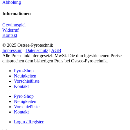
Abholung
Informationen
Gewinnspiel
Widerruf
Kontakt
© 2025 Ostsee-Pyrotechnik
Impressum
|
Datenschutz
|
AGB
Alle Preise inkl. der gesetzl. MwSt. Die durchgestrichenen Preise
entsprechen dem bisherigen Preis bei Ostsee-Pyrotechnik.
Pyro-Shop
Neuigkeiten
Vorschießliste
Kontakt
Pyro-Shop
Neuigkeiten
Vorschießliste
Kontakt
Login / Register