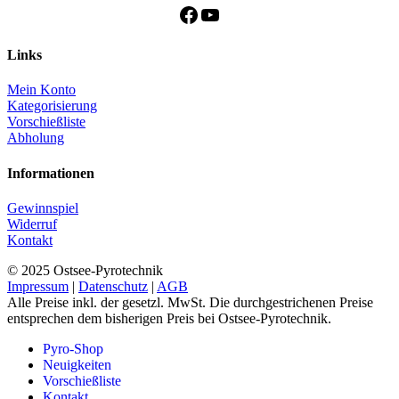
Facebook
YouTube
Links
Mein Konto
Kategorisierung
Vorschießliste
Abholung
Informationen
Gewinnspiel
Widerruf
Kontakt
© 2025 Ostsee-Pyrotechnik
Impressum
|
Datenschutz
|
AGB
Alle Preise inkl. der gesetzl. MwSt. Die durchgestrichenen Preise
entsprechen dem bisherigen Preis bei Ostsee-Pyrotechnik.
Pyro-Shop
Neuigkeiten
Vorschießliste
Kontakt